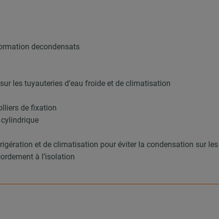
 formation decondensats
ur les tuyauteries d’eau froide et de climatisation
lliers de fixation
 cylindrique
éfrigération et de climatisation pour éviter la condensation sur
cordement à l’isolation