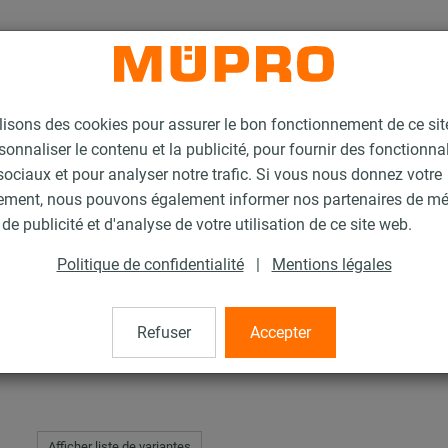
lisons des cookies pour assurer le bon fonctionnement de ce si
sonnaliser le contenu et la publicité, pour fournir des fonctionna
ociaux et pour analyser notre trafic. Si vous nous donnez votre
ement, nous pouvons également informer nos partenaires de m
 ÉCOLIGHT®
de publicité et d'analyse de votre utilisation de ce site web.
Politique de confidentialité
|
Mentions légales
ÉCOLIGHT®
Refuser
Accepter
Afficher liste de variantes