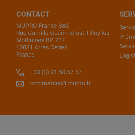
CONTACT
SER
MÜPRO France SAS
Servi
Rue Camille Guérin ZI est Tilloy les
Prém
Mofflaines BP 727
Servi
62031 Arras Cedex
France
Logis
+33 (3) 21 50 57 57
commercial@mupro.fr