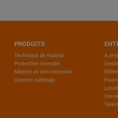
PRODUITS
ENT
Technique de fixation
À pro
Protection incendie
Gesti
Mastics et anti-corrosion
Référ
Gamme outillage
Fourn
Local
Carri
Téléc