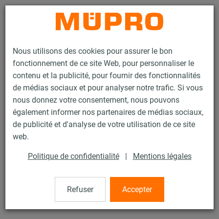
Contact
Nous utilisons des cookies pour assurer le bon
fonctionnement de ce site Web, pour personnaliser le
contenu et la publicité, pour fournir des fonctionnalités
de médias sociaux et pour analyser notre trafic. Si vous
nous donnez votre consentement, nous pouvons
Produits
Technique de fixation
Colliers
également informer nos partenaires de médias sociaux,
Collier coquille ÉCOLIGHT®
de publicité et d'analyse de votre utilisation de ce site
36 / 60
web.
Politique de confidentialité
|
Mentions légales
Collier coquille ÉCOLIGHT®
Refuser
Accepter
Collier Ecolight 12/19