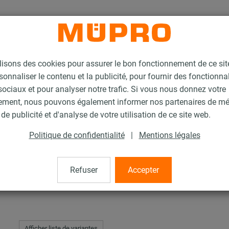
lisons des cookies pour assurer le bon fonctionnement de ce si
sonnaliser le contenu et la publicité, pour fournir des fonctionna
ociaux et pour analyser notre trafic. Si vous nous donnez votre
ement, nous pouvons également informer nos partenaires de m
 ÉCOLIGHT®
de publicité et d'analyse de votre utilisation de ce site web.
Politique de confidentialité
|
Mentions légales
ÉCOLIGHT®
Refuser
Accepter
Afficher liste de variantes