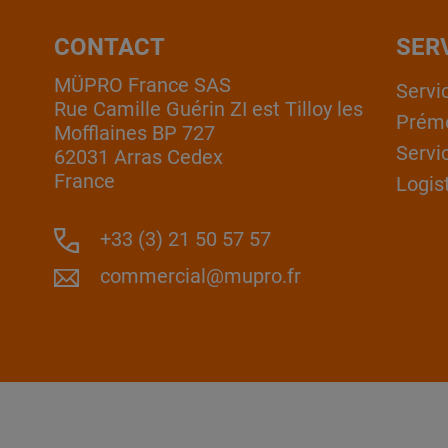
CONTACT
SER
MÜPRO France SAS
Servi
Rue Camille Guérin ZI est Tilloy les
Prém
Mofflaines BP 727
Servi
62031 Arras Cedex
France
Logis
+33 (3) 21 50 57 57
commercial@mupro.fr