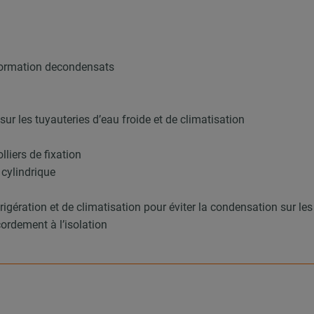
 formation decondensats
ur les tuyauteries d’eau froide et de climatisation
lliers de fixation
 cylindrique
éfrigération et de climatisation pour éviter la condensation sur
cordement à l’isolation