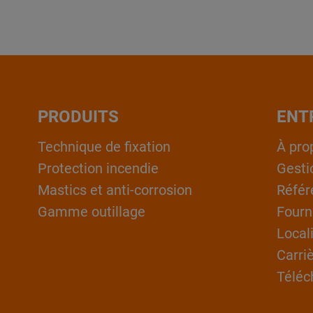
PRODUITS
ENT
Technique de fixation
À pro
Protection incendie
Gesti
Mastics et anti-corrosion
Référ
Gamme outillage
Fourn
Local
Carri
Téléc