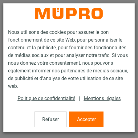
Contact
Nous utilisons des cookies pour assurer le bon
fonctionnement de ce site Web, pour personnaliser le
contenu et la publicité, pour fournir des fonctionnalités
de médias sociaux et pour analyser notre trafic. Si vous
nous donnez votre consentement, nous pouvons
Produits
Technique de fixation
Colliers
également informer nos partenaires de médias sociaux,
Collier coquille ÉCOLIGHT®
de publicité et d'analyse de votre utilisation de ce site
36 / 60
web.
Politique de confidentialité
|
Mentions légales
Collier coquille ÉCOLIGHT®
Refuser
Accepter
Collier Ecolight 21/32