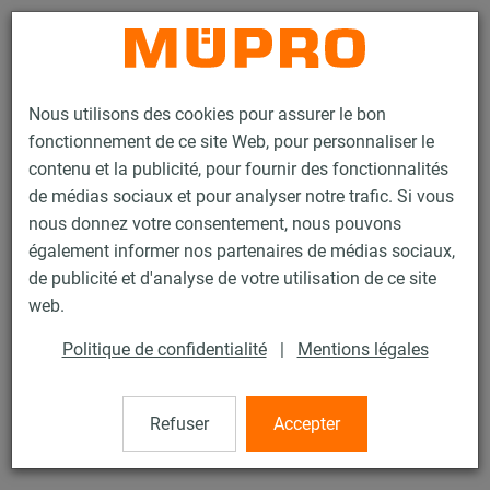
Contact
Nous utilisons des cookies pour assurer le bon
fonctionnement de ce site Web, pour personnaliser le
contenu et la publicité, pour fournir des fonctionnalités
de médias sociaux et pour analyser notre trafic. Si vous
nous donnez votre consentement, nous pouvons
Produits
Technique de fixation
Colliers
également informer nos partenaires de médias sociaux,
Collier coquille ÉCOLIGHT®
de publicité et d'analyse de votre utilisation de ce site
36 / 60
web.
Politique de confidentialité
|
Mentions légales
Collier coquille ÉCOLIGHT®
Refuser
Accepter
Collier Ecolight 48/40