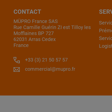
CONTACT
SER
MÜPRO France SAS
Servi
Rue Camille Guérin ZI est Tilloy les
Prém
Mofflaines BP 727
Servi
62031 Arras Cedex
France
Logis
+33 (3) 21 50 57 57
commercial@mupro.fr