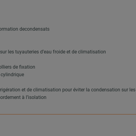
 formation decondensats
ur les tuyauteries d’eau froide et de climatisation
lliers de fixation
 cylindrique
éfrigération et de climatisation pour éviter la condensation sur
cordement à l’isolation