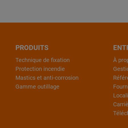
PRODUITS
ENT
Technique de fixation
À pro
Protection incendie
Gesti
Mastics et anti-corrosion
Référ
Gamme outillage
Fourn
Local
Carri
Téléc