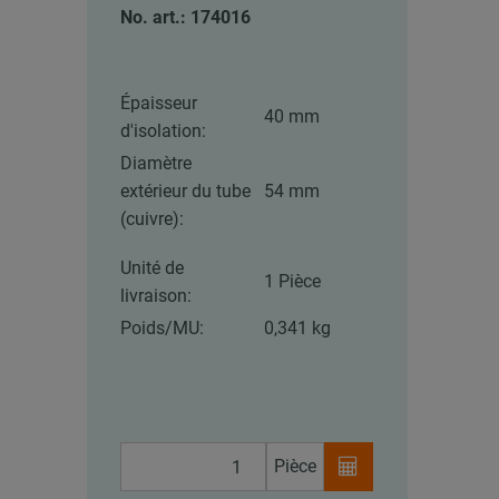
No. art.: 174016
Épaisseur
40 mm
d'isolation:
Diamètre
extérieur du tube
54 mm
(cuivre):
Unité de
1 Pièce
livraison:
Poids/MU:
0,341 kg
Pièce