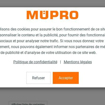
lisons des cookies pour assurer le bon fonctionnement de ce si
sonnaliser le contenu et la publicité, pour fournir des fonctionna
ociaux et pour analyser notre trafic. Si vous nous donnez votre
ement, nous pouvons également informer nos partenaires de m
 ÉCOLIGHT®
de publicité et d'analyse de votre utilisation de ce site web.
Politique de confidentialité
|
Mentions légales
ÉCOLIGHT®
Refuser
Accepter
Afficher liste de variantes