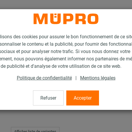
lisons des cookies pour assurer le bon fonctionnement de ce si
sonnaliser le contenu et la publicité, pour fournir des fonctionna
ociaux et pour analyser notre trafic. Si vous nous donnez votre
ement, nous pouvons également informer nos partenaires de m
Type 175 EX
de publicité et d'analyse de votre utilisation de ce site web.
Politique de confidentialité
|
Mentions légales
ype 175 EX
Refuser
Accepter
Afficher liste de variantes