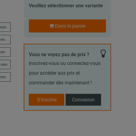
Veuillez sélectionner une variante
Dans le panier
 mm
 mm
 mm
Vous ne voyez pas de prix ?
Inscrivez-vous ou connectez-vous
3 mm
pour accéder aux prix et
 mm
commander dès maintenant !
S'inscrire
Connexion