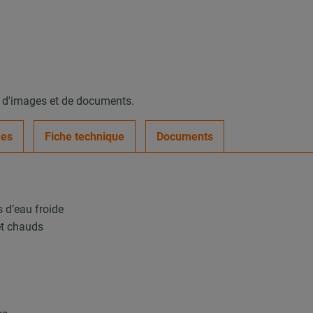
, d'images et de documents.
ues
Fiche technique
Documents
 d’eau froide
et chauds