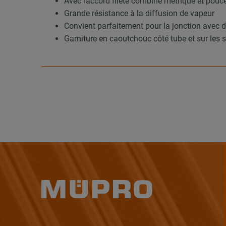
Avec raccord fileté combiné métrique et pouc
Grande résistance à la diffusion de vapeur
Convient parfaitement pour la jonction avec d
Garniture en caoutchouc côté tube et sur les su