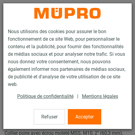
Contact
Nous utilisons des cookies pour assurer le bon
fonctionnement de ce site Web, pour personnaliser le
contenu et la publicité, pour fournir des fonctionnalités
de médias sociaux et pour analyser notre trafic. Si vous
nous donnez votre consentement, nous pouvons
Produits
Technique de fixation
Colliers
également informer nos partenaires de médias sociaux,
Collier poire avec écrou moleté MSS
de publicité et d'analyse de votre utilisation de ce site
45 / 60
web.
Politique de confidentialité
|
Mentions légales
Collier poire avec écrou moleté
MSS
Refuser
Accepter
Collier poire avec écrou moleté MSS, M10, 2" (60,3 mm),