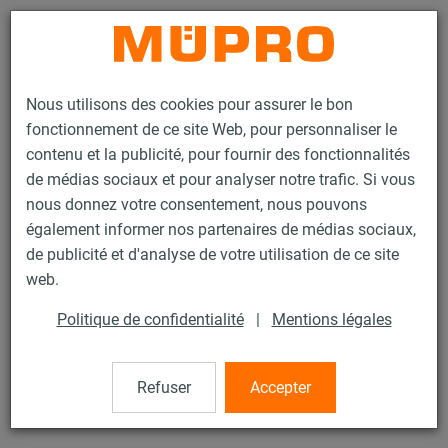
Contact
Nous utilisons des cookies pour assurer le bon
fonctionnement de ce site Web, pour personnaliser le
contenu et la publicité, pour fournir des fonctionnalités
de médias sociaux et pour analyser notre trafic. Si vous
nous donnez votre consentement, nous pouvons
Produits
Technique de fixation
Colliers
EURO-QUICK® type EXP
également informer nos partenaires de médias sociaux,
de publicité et d'analyse de votre utilisation de ce site
7 / 60
web.
Politique de confidentialité
|
Mentions légales
EURO-QUICK® type EXP
Refuser
Accepter
sans garniture, électrozingué