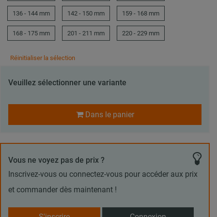
136 - 144 mm
142 - 150 mm
159 - 168 mm
168 - 175 mm
201 - 211 mm
220 - 229 mm
Réinitialiser la sélection
Veuillez sélectionner une variante
Dans le panier
Vous ne voyez pas de prix ?
Inscrivez-vous ou connectez-vous pour accéder aux prix
et commander dès maintenant !
S'inscrire
Connexion