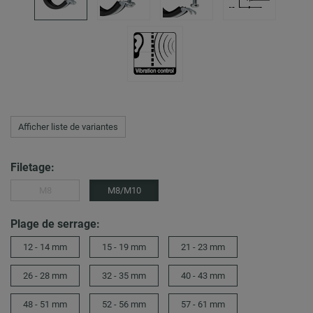
Afficher liste de variantes
Filetage:
M8
M8/M10
Plage de serrage:
12 - 14 mm
15 - 19 mm
21 - 23 mm
26 - 28 mm
32 - 35 mm
40 - 43 mm
48 - 51 mm
52 - 56 mm
57 - 61 mm