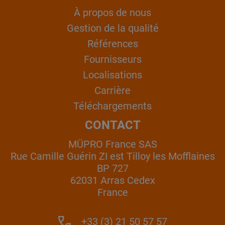
À propos de nous
Gestion de la qualité
Références
Fournisseurs
Localisations
Carrière
Téléchargements
CONTACT
MÜPRO France SAS
Rue Camille Guérin ZI est Tilloy les Mofflaines
BP 727
62031 Arras Cedex
France
+33 (3) 21 50 57 57