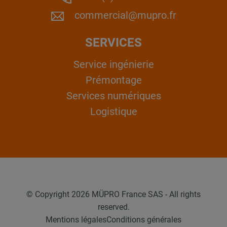
commercial@mupro.fr
SERVICES
Service ingénierie
Prémontage
Services numériques
Logistique
© Copyright 2026 MÜPRO France SAS - All rights
reserved.
Mentions légales
Conditions générales