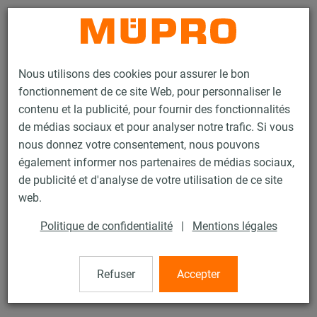
Contact
Nous utilisons des cookies pour assurer le bon
fonctionnement de ce site Web, pour personnaliser le
contenu et la publicité, pour fournir des fonctionnalités
de médias sociaux et pour analyser notre trafic. Si vous
nous donnez votre consentement, nous pouvons
Produits
Technique de fixation
Colliers
OPTIMAL Junior® Easy
également informer nos partenaires de médias sociaux,
de publicité et d'analyse de votre utilisation de ce site
2 / 60
web.
Politique de confidentialité
|
Mentions légales
OPTIMAL Junior® Easy
Refuser
Accepter
OPTIMAL Junior® Easy, M8/M10, 102 mm (101-106 mm),
zingué