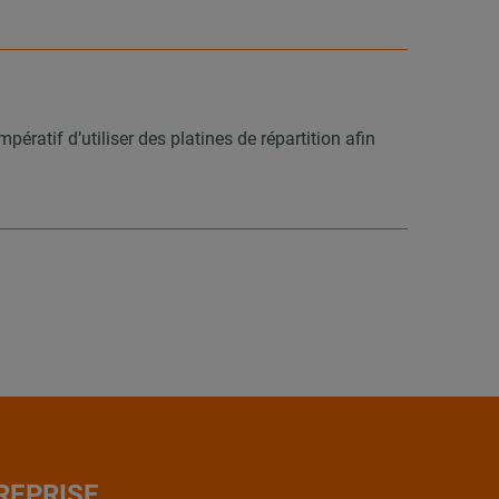
ératif d’utiliser des platines de répartition afin
REPRISE