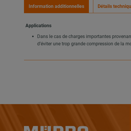
Information additionnelles
Détails techniq
Applications
Dans le cas de charges importantes provenant so
d’éviter une trop grande compression de la m