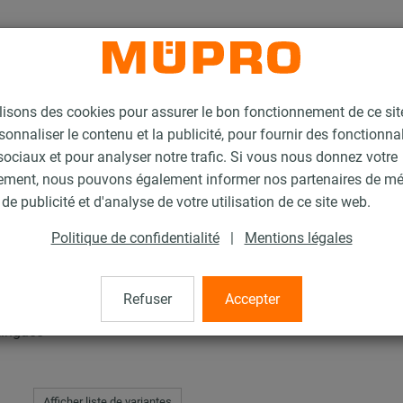
lisons des cookies pour assurer le bon fonctionnement de ce si
sonnaliser le contenu et la publicité, pour fournir des fonctionna
ociaux et pour analyser notre trafic. Si vous nous donnez votre
ement, nous pouvons également informer nos partenaires de m
tition
de publicité et d'analyse de votre utilisation de ce site web.
Politique de confidentialité
|
Mentions légales
tition
Refuser
Accepter
zinguée
Afficher liste de variantes