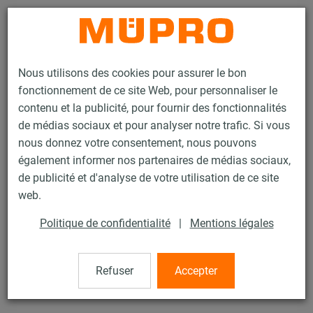
Contact
Nous utilisons des cookies pour assurer le bon
fonctionnement de ce site Web, pour personnaliser le
contenu et la publicité, pour fournir des fonctionnalités
de médias sociaux et pour analyser notre trafic. Si vous
nous donnez votre consentement, nous pouvons
Produits
Technique de fixation
Colliers
QUICK
également informer nos partenaires de médias sociaux,
de publicité et d'analyse de votre utilisation de ce site
9 / 60
web.
Politique de confidentialité
|
Mentions légales
QUICK
Refuser
Accepter
électrozingué