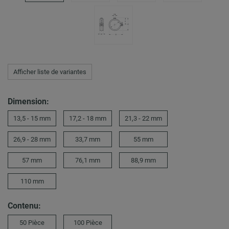
Afficher liste de variantes
Dimension:
13,5 - 15 mm
17,2 - 18 mm
21,3 - 22 mm
26,9 - 28 mm
33,7 mm
55 mm
57 mm
76,1 mm
88,9 mm
110 mm
Contenu:
50 Pièce
100 Pièce