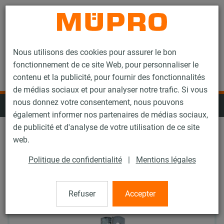
Contact
Nous utilisons des cookies pour assurer le bon
fonctionnement de ce site Web, pour personnaliser le
contenu et la publicité, pour fournir des fonctionnalités
de médias sociaux et pour analyser notre trafic. Si vous
nous donnez votre consentement, nous pouvons
Colliers pour la fixation de gaines
également informer nos partenaires de médias sociaux,
de publicité et d'analyse de votre utilisation de ce site
web.
Garniture isophonique: Tous
Politique de confidentialité
|
Mentions légales
Réinitialiser tous les filtres
Refuser
Accepter