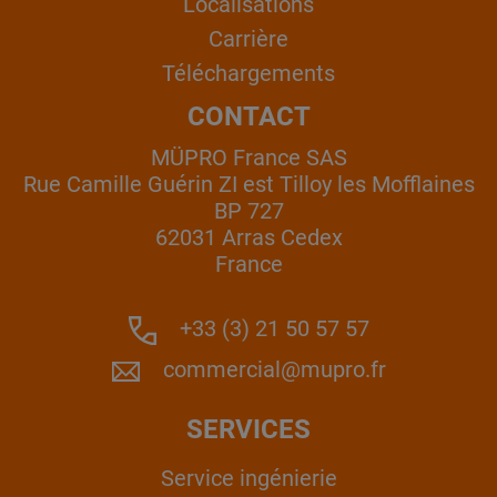
Localisations
Carrière
Téléchargements
CONTACT
MÜPRO France SAS
Rue Camille Guérin ZI est Tilloy les Mofflaines
BP 727
62031 Arras Cedex
France
+33 (3) 21 50 57 57
commercial@mupro.fr
SERVICES
Service ingénierie