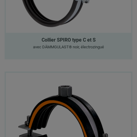
Collier SPIRO type C et S
avec DÄMMGULAST® noir, électrozingué