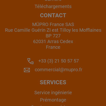
Téléchargements
CONTACT
MÜPRO France SAS
Rue Camille Guérin ZI est Tilloy les Mofflaines
BP 727
62031 Arras Cedex
France
+33 (3) 21 50 57 57
commercial@mupro.fr
SERVICES
Service ingénierie
Prémontage