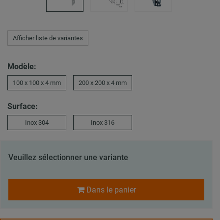
Afficher liste de variantes
Modèle:
100 x 100 x 4 mm
200 x 200 x 4 mm
Surface:
Inox 304
Inox 316
Veuillez sélectionner une variante
Dans le panier