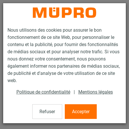
Contact
Nous utilisons des cookies pour assurer le bon
fonctionnement de ce site Web, pour personnaliser le
contenu et la publicité, pour fournir des fonctionnalités
de médias sociaux et pour analyser notre trafic. Si vous
nous donnez votre consentement, nous pouvons
Produits
Technique de fixation
Fixation de gaines
également informer nos partenaires de médias sociaux,
Produits en inox pour la fixation de gaines
Equerre de consolidation
de publicité et d'analyse de votre utilisation de ce site
28 / 52
web.
Politique de confidentialité
|
Mentions légales
Equerre de consolidation
Refuser
Accepter
Inox