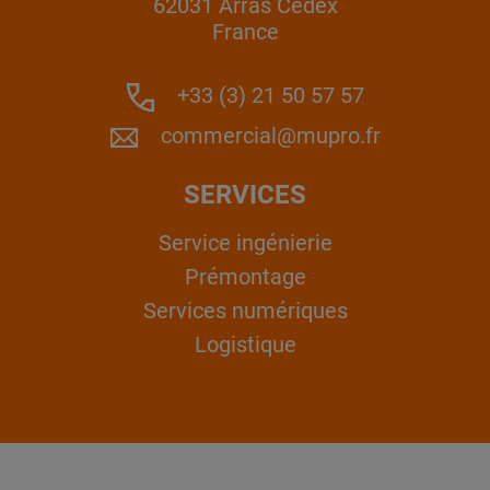
62031 Arras Cedex
France
+33 (3) 21 50 57 57
commercial@mupro.fr
SERVICES
Service ingénierie
Prémontage
Services numériques
Logistique