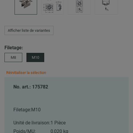
Afficher liste de variantes
Filetage:
M8
M10
Réinitialiser la sélection
No. art.: 175782
Filetage:
M10
Unité de livraison:
1 Pièce
Poids/MU:
0,020 kg