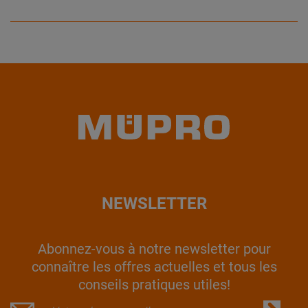
NEWSLETTER
Abonnez-vous à notre newsletter pour
connaître les offres actuelles et tous les
conseils pratiques utiles!