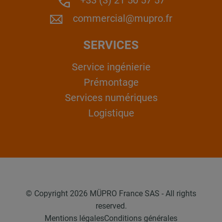
+33 (3) 21 50 57 57
commercial@mupro.fr
SERVICES
Service ingénierie
Prémontage
Services numériques
Logistique
© Copyright 2026 MÜPRO France SAS - All rights
reserved.
Mentions légales
Conditions générales