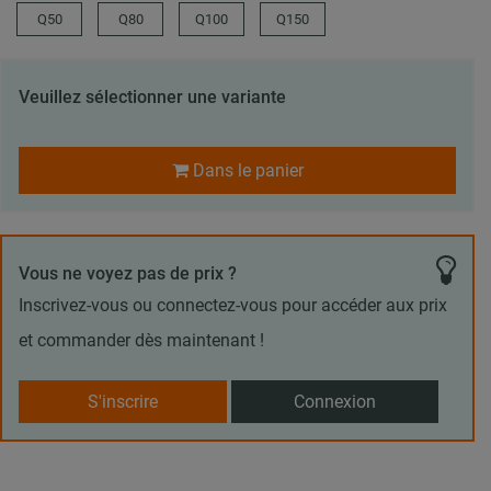
Q50
Q80
Q100
Q150
Veuillez sélectionner une variante
Dans le panier
Vous ne voyez pas de prix ?
Inscrivez-vous ou connectez-vous pour accéder aux prix
et commander dès maintenant !
S'inscrire
Connexion