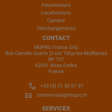
Fournisseurs
Localisations
Carrière
Téléchargements
CONTACT
MÜPRO France SAS
Rue Camille Guérin ZI est Tilloy les Mofflaines
BP 727
62031 Arras Cedex
France
+33 (3) 21 50 57 57
commercial@mupro.fr
SERVICES