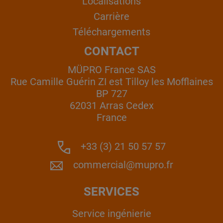
Localisations
Carrière
Téléchargements
CONTACT
MÜPRO France SAS
Rue Camille Guérin ZI est Tilloy les Mofflaines
BP 727
62031 Arras Cedex
France
+33 (3) 21 50 57 57
commercial@mupro.fr
SERVICES
Service ingénierie