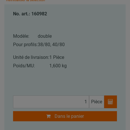
No. art.: 160982
Modèle:
double
Pour profils:
38/80, 40/80
Unité de livraison:
1 Pièce
Poids/MU:
1,600 kg
Pièce
Dans le panier