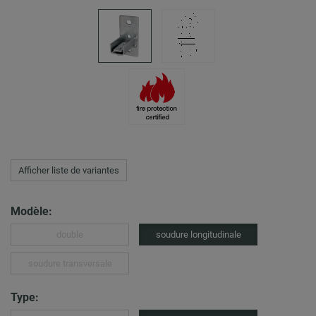
Afficher liste de variantes
Modèle:
double
soudure longitudinale
soudure transversale
Type: