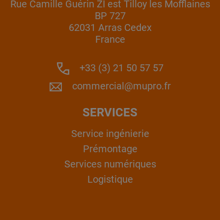
Rue Camille Guérin ZI est Tilloy les Mofflaines
BP 727
62031 Arras Cedex
France
+33 (3) 21 50 57 57
commercial@mupro.fr
SERVICES
Service ingénierie
Prémontage
Services numériques
Logistique