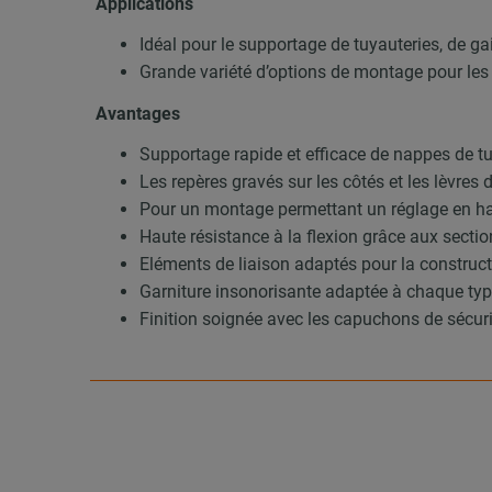
Applications
Idéal pour le supportage de tuyauteries, de ga
Grande variété d’options de montage pour les
Avantages
Supportage rapide et efficace de nappes de t
Les repères gravés sur les côtés et les lèvres d
Pour un montage permettant un réglage en hau
Haute résistance à la flexion grâce aux sectio
Eléments de liaison adaptés pour la constru
Garniture insonorisante adaptée à chaque type
Finition soignée avec les capuchons de sécu