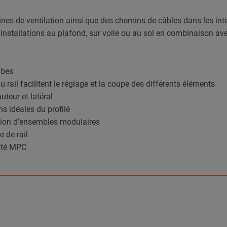
ines de ventilation ainsi que des chemins de câbles dans les int
 installations au plafond, sur voile ou au sol en combinaison a
ubes
u rail facilitent le réglage et la coupe des différents éléments
teur et latéral
ns idéales du profilé
ction d’ensembles modulaires
 de rail
rité MPC