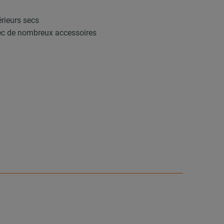
érieurs secs
vec de nombreux accessoires