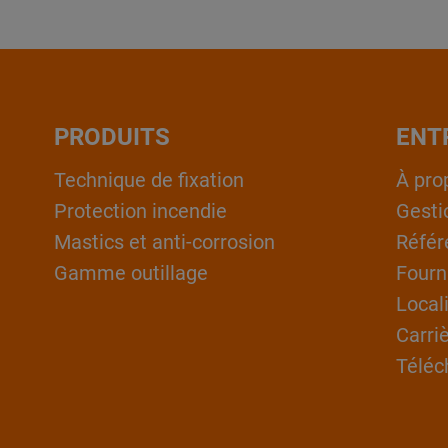
PRODUITS
ENT
Technique de fixation
À pro
Protection incendie
Gesti
Mastics et anti-corrosion
Référ
Gamme outillage
Fourn
Local
Carri
Téléc