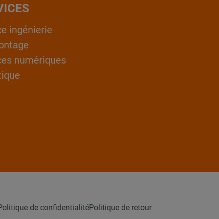
VICES
ce ingénierie
ontage
ces numériques
tique
Politique de confidentialité
Politique de retour