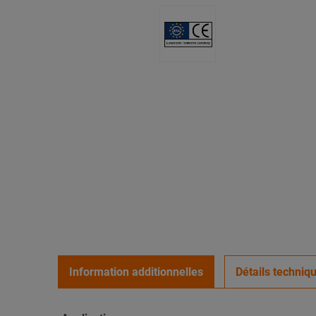
Information additionnelles
Détails techniq