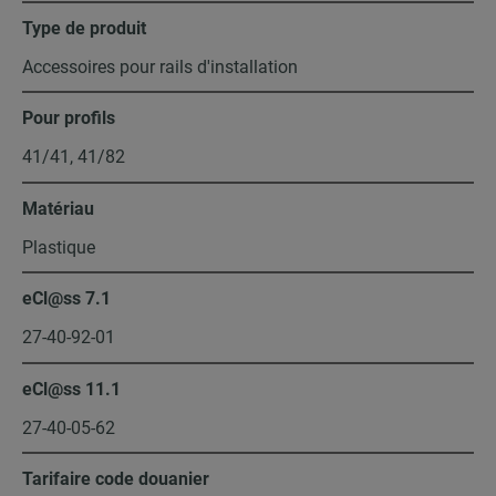
Type de produit
Accessoires pour rails d'installation
Pour profils
41/41, 41/82
Matériau
Plastique
eCl@ss 7.1
27-40-92-01
eCl@ss 11.1
27-40-05-62
Tarifaire code douanier