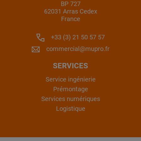
BP 727
62031 Arras Cedex
France
+33 (3) 21 50 57 57
commercial@mupro.fr
SERVICES
Service ingénierie
Prémontage
Services numériques
Logistique