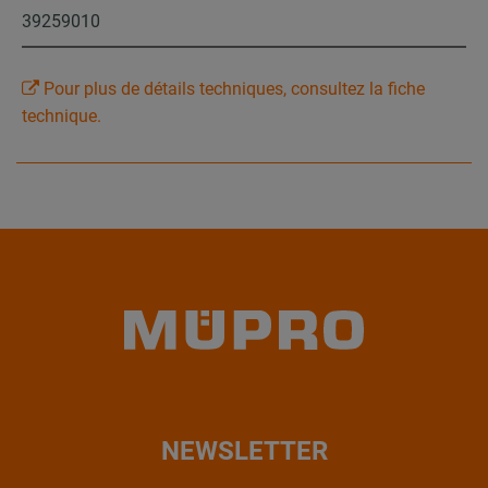
39259010
Pour plus de détails techniques, consultez la fiche
technique.
NEWSLETTER