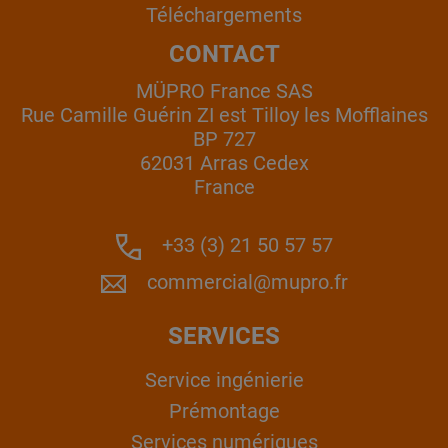
Téléchargements
CONTACT
MÜPRO France SAS
Rue Camille Guérin ZI est Tilloy les Mofflaines
BP 727
62031 Arras Cedex
France
+33 (3) 21 50 57 57
commercial@mupro.fr
SERVICES
Service ingénierie
Prémontage
Services numériques