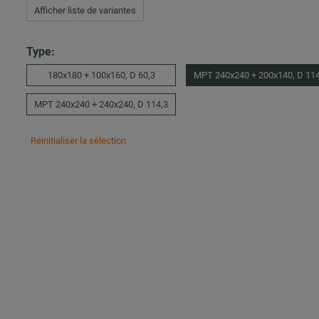
Afficher liste de variantes
Type:
180x180 + 100x160, D 60,3
MPT 240x240 + 200x140, D 114
MPT 240x240 + 240x240, D 114,3
Réinitialiser la sélection