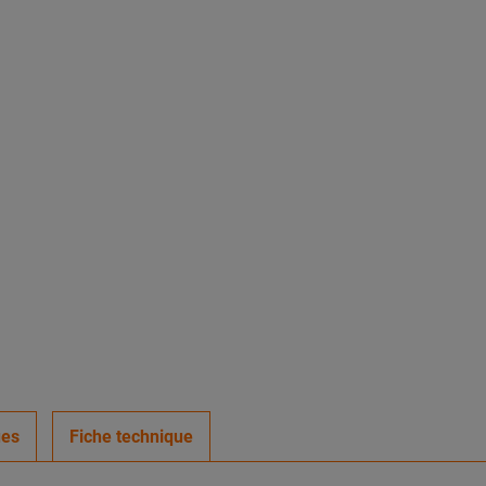
ues
Fiche technique