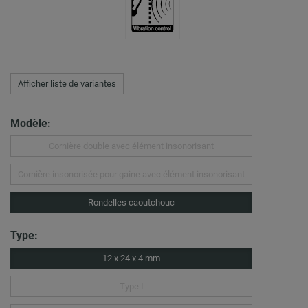
Afficher liste de variantes
Modèle:
Cornière double avec élément insonorisant
Cornière insonorisée pour gaine avec élément insonorisant
Rondelles caoutchouc
Type:
12 x 24 x 4 mm
Type I