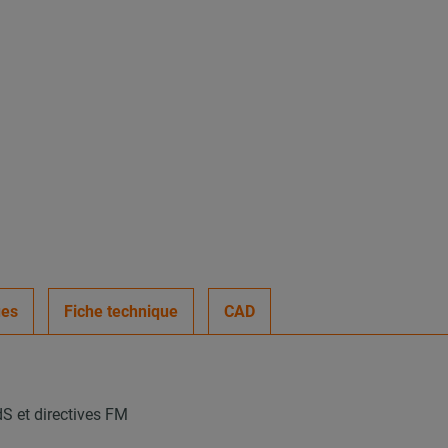
ues
Fiche technique
CAD
dS et directives FM