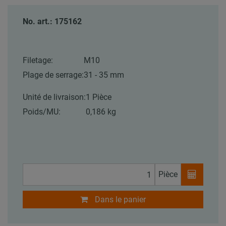
No. art.: 175162
Filetage:
M10
Plage de serrage:
31 - 35 mm
Unité de livraison:
1 Pièce
Poids/MU:
0,186 kg
Pièce
Dans le panier