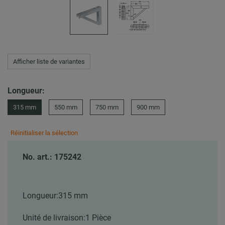
Afficher liste de variantes
Longueur:
315 mm
550 mm
750 mm
900 mm
Réinitialiser la sélection
No. art.: 175242
Longueur:
315 mm
Unité de livraison:
1 Pièce