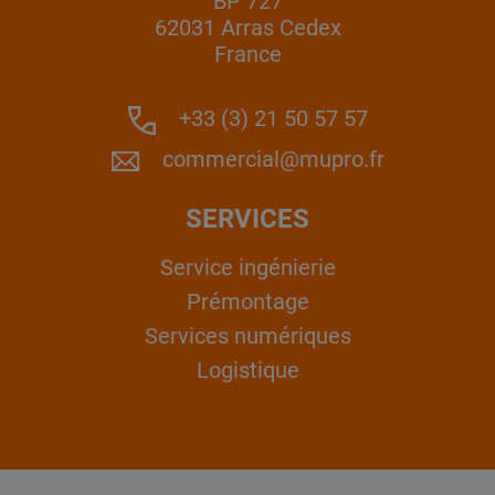
BP 727
62031 Arras Cedex
France
+33 (3) 21 50 57 57
commercial@mupro.fr
SERVICES
Service ingénierie
Prémontage
Services numériques
Logistique