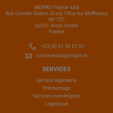
MÜPRO France SAS
Rue Camille Guérin ZI est Tilloy les Mofflaines
BP 727
62031 Arras Cedex
France
+33 (3) 21 50 57 57
commercial@mupro.fr
SERVICES
Service ingénierie
Prémontage
Services numériques
Logistique