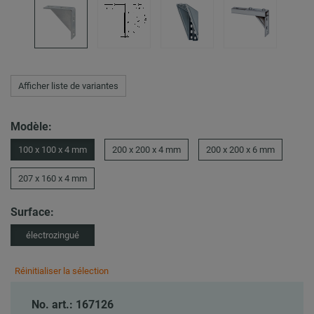
Afficher liste de variantes
Modèle:
100 x 100 x 4 mm
200 x 200 x 4 mm
200 x 200 x 6 mm
207 x 160 x 4 mm
Surface:
électrozingué
Réinitialiser la sélection
No. art.: 167126