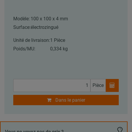
Modèle:
100 x 100 x 4 mm
Surface:
électrozingué
Unité de livraison:
1 Pièce
Poids/MU:
0,334 kg
Pièce
Dans le panier
Vous ne voyez pas de prix ?