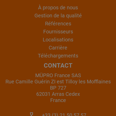
À propos de nous
Gestion de la qualité
Références
Fournisseurs
Localisations
Carrière
Téléchargements
CONTACT
MÜPRO France SAS
Rue Camille Guérin ZI est Tilloy les Mofflaines
BP 727
62031 Arras Cedex
France
+33 (3) 21 50 57 57