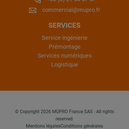
commercial@mupro.fr
SERVICES
Service ingénierie
Prémontage
Services numériques
Logistique
© Copyright 2026 MÜPRO France SAS - All rights
reserved.
Mentions légales
Conditions générales