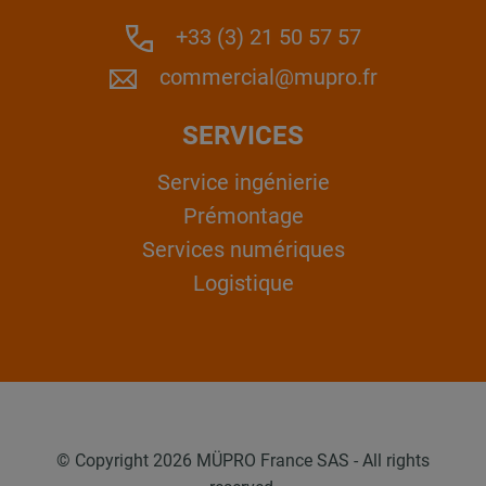
+33 (3) 21 50 57 57
commercial@mupro.fr
SERVICES
Service ingénierie
Prémontage
Services numériques
Logistique
© Copyright 2026 MÜPRO France SAS - All rights