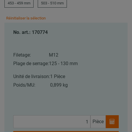
453 - 459 mm
503 - 510 mm
Réinitialiser la sélection
No. art.: 170774
Filetage:
M12
Plage de serrage:
125 - 130 mm
Unité de livraison:
1 Pièce
Poids/MU:
0,899 kg
Pièce