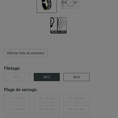
Afficher liste de variantes
Filetage:
M10
M12
M16
Plage de serrage:
14 - 19 mm
20 - 26 mm
25 - 28 mm
30 - 35 mm
36 - 39 mm
40 - 43 mm