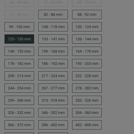
48 - 54 mm
57 - 64 mm
68 - 72 mm
72 - 80 mm
82 - 86 mm
88 - 92 mm
99 - 103 mm
108 - 118 mm
120 - 124 mm
125 - 130 mm
133 - 141 mm
138 - 144 mm
148 - 153 mm
159 - 168 mm
164 - 170 mm
178 - 182 mm
186 - 192 mm
193 - 203 mm
208 - 214 mm
217 - 224 mm
222 - 228 mm
244 - 254 mm
267 - 277 mm
278 - 282 mm
299 - 306 mm
313 - 318 mm
320 - 326 mm
326 - 332 mm
346 - 352 mm
354 - 360 mm
366 - 372 mm
396 - 402 mm
402 - 408 mm