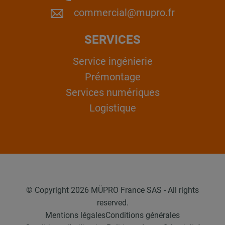
commercial@mupro.fr
SERVICES
Service ingénierie
Prémontage
Services numériques
Logistique
© Copyright 2026 MÜPRO France SAS - All rights
reserved.
Mentions légales
Conditions générales