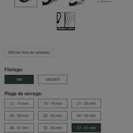
Afficher liste de variantes
Filetage:
M8
M8/M10
Plage de serrage:
12 - 14 mm
15 - 19 mm
21 - 23 mm
26 - 28 mm
32 - 35 mm
40 - 43 mm
48 - 51 mm
52 - 56 mm
57 - 61 mm