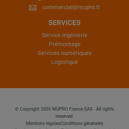
commercial@mupro.fr
SERVICES
Service ingénierie
Prémontage
Services numériques
Logistique
© Copyright 2026 MÜPRO France SAS - All rights
reserved.
Mentions légales
Conditions générales