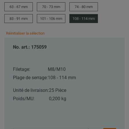
63 - 67 mm
70 - 73 mm
74 - 80 mm
83 - 91 mm
101 - 106 mm
108 - 114 mm
Réinitialiser la sélection
No. art.: 175059
Filetage:
M8/M10
Plage de serrage:
108 - 114 mm
Unité de livraison:
25 Pièce
Poids/MU:
0,200 kg