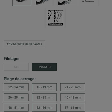
Afficher liste de variantes
Filetage:
M8
M8/M10
Plage de serrage:
12 - 14 mm
15 - 19 mm
21 - 23 mm
26 - 28 mm
32 - 35 mm
40 - 43 mm
48 - 51 mm
52 - 56 mm
57 - 61 mm