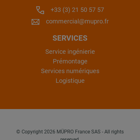
+33 (3) 21 50 57 57
commercial@mupro.fr
SERVICES
Service ingénierie
Prémontage
Services numériques
Logistique
© Copyright 2026 MÜPRO France SAS - All rights
reserved.