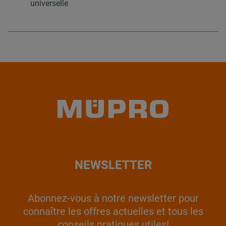
universelle
NEWSLETTER
Abonnez-vous à notre newsletter pour
connaître les offres actuelles et tous les
conseils pratiques utiles!