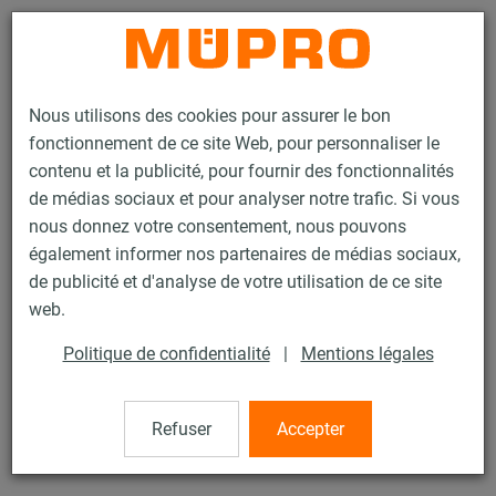
Contact
Nous utilisons des cookies pour assurer le bon
fonctionnement de ce site Web, pour personnaliser le
contenu et la publicité, pour fournir des fonctionnalités
de médias sociaux et pour analyser notre trafic. Si vous
nous donnez votre consentement, nous pouvons
Produits
Technique de fixation
Insonorisation
également informer nos partenaires de médias sociaux,
Colliers insonorisés
OPTIMAL® coulissant
de publicité et d'analyse de votre utilisation de ce site
3 / 29
web.
Politique de confidentialité
|
Mentions légales
OPTIMAL® coulissant
Refuser
Accepter
OPTIMAL Coulissant, M8, 50 mm (48-51 mm), zingué