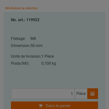
Réinitialiser la sélection
No. art.: 119922
Filetage:
M8
Dimension:
50 mm
Unité de livraison:
1 Pièce
Poids/MU:
0,108 kg
Pièce
Dans le panier