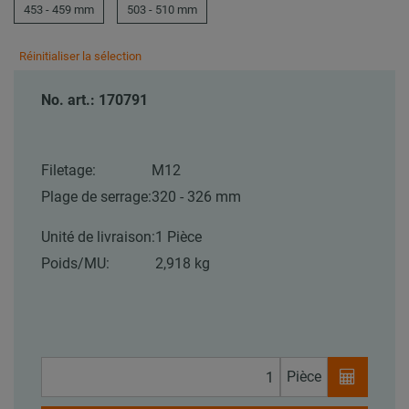
453 - 459 mm
503 - 510 mm
Réinitialiser la sélection
No. art.: 170791
Filetage:
M12
Plage de serrage:
320 - 326 mm
Unité de livraison:
1 Pièce
Poids/MU:
2,918 kg
Pièce