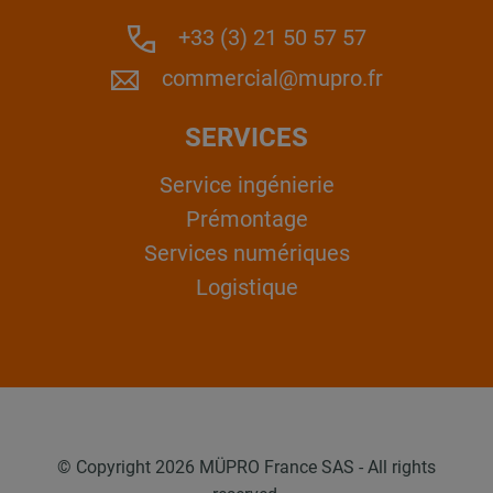
+33 (3) 21 50 57 57
commercial@mupro.fr
SERVICES
Service ingénierie
Prémontage
Services numériques
Logistique
© Copyright 2026 MÜPRO France SAS - All rights