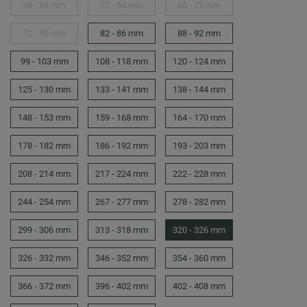
48 - 54 mm
57 - 64 mm
68 - 72 mm
72 - 80 mm
82 - 86 mm
88 - 92 mm
99 - 103 mm
108 - 118 mm
120 - 124 mm
125 - 130 mm
133 - 141 mm
138 - 144 mm
148 - 153 mm
159 - 168 mm
164 - 170 mm
178 - 182 mm
186 - 192 mm
193 - 203 mm
208 - 214 mm
217 - 224 mm
222 - 228 mm
244 - 254 mm
267 - 277 mm
278 - 282 mm
299 - 306 mm
313 - 318 mm
320 - 326 mm
326 - 332 mm
346 - 352 mm
354 - 360 mm
366 - 372 mm
396 - 402 mm
402 - 408 mm