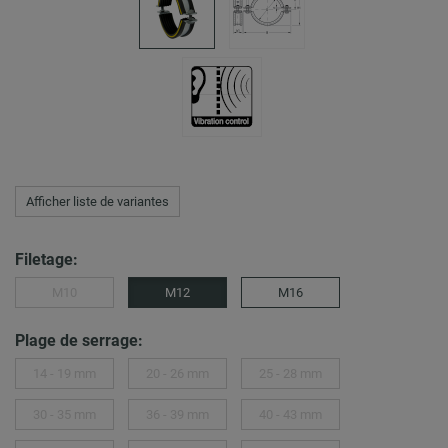
Afficher liste de variantes
Filetage:
M10
M12
M16
Plage de serrage:
14 - 19 mm
20 - 26 mm
25 - 28 mm
30 - 35 mm
36 - 39 mm
40 - 43 mm