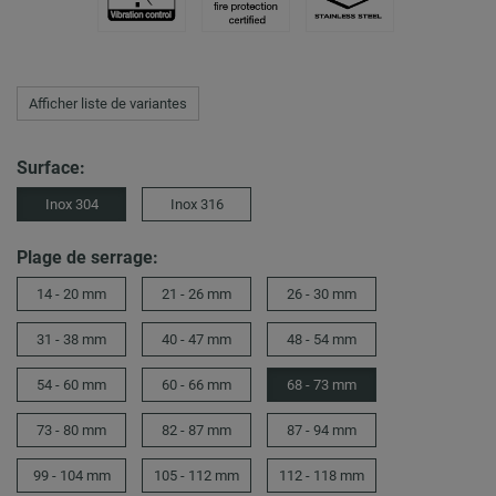
Afficher liste de variantes
Surface:
Inox 304
Inox 316
Plage de serrage:
14 - 20 mm
21 - 26 mm
26 - 30 mm
31 - 38 mm
40 - 47 mm
48 - 54 mm
54 - 60 mm
60 - 66 mm
68 - 73 mm
73 - 80 mm
82 - 87 mm
87 - 94 mm
99 - 104 mm
105 - 112 mm
112 - 118 mm