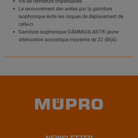
Vis de fermeture imperdables
Le recouvrement des arêtes par la garniture
isophonique évite les risques de déplacement de
celle-ci
Garniture isophonique DÄMMGULAST® jaune :
atténuation acoustique moyenne de 22 dB(A)