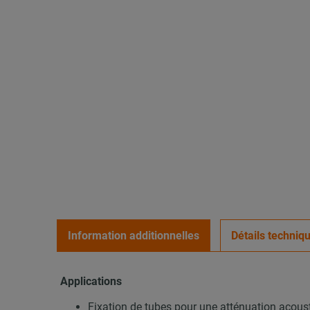
Information additionnelles
Détails techniq
Applications
Fixation de tubes pour une atténuation acous