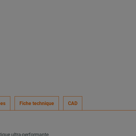
ues
Fiche technique
CAD
tique ultra-performante