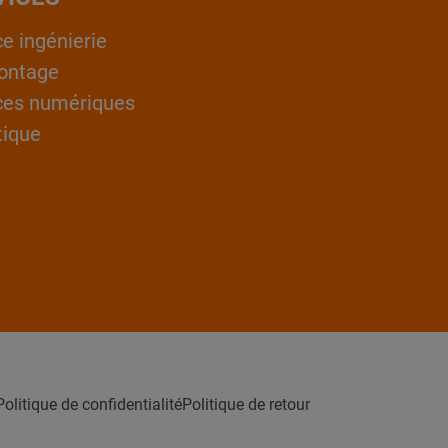
ce ingénierie
ontage
ces numériques
tique
Politique de confidentialité
Politique de retour