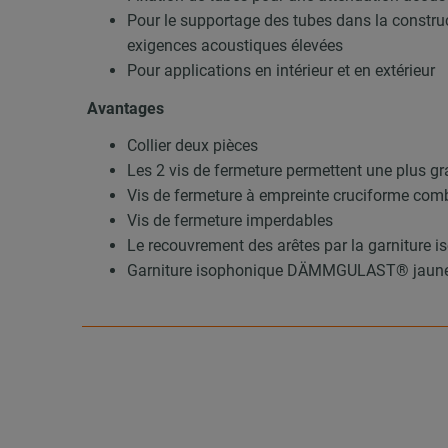
Pour le supportage des tubes dans la construct
exigences acoustiques élevées
Pour applications en intérieur et en extérieur
Avantages
Collier deux pièces
Les 2 vis de fermeture permettent une plus gr
Vis de fermeture à empreinte cruciforme com
Vis de fermeture imperdables
Le recouvrement des arêtes par la garniture i
Garniture isophonique DÄMMGULAST® jaune :