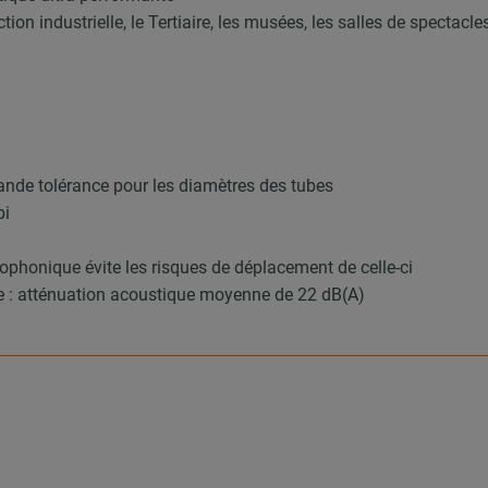
ion industrielle, le Tertiaire, les musées, les salles de spectacl
ande tolérance pour les diamètres des tubes
bi
sophonique évite les risques de déplacement de celle-ci
 atténuation acoustique moyenne de 22 dB(A)