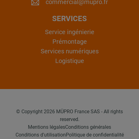
commercial@mupro.fr
SERVICES
Service ingénierie
Prémontage
Services numériques
Logistique
© Copyright 2026 MÜPRO France SAS - All rights
reserved.
Mentions légales
Conditions générales
Conditions d'utilisation
Politique de confidentialité