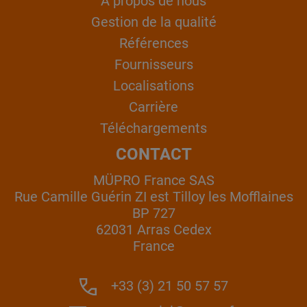
À propos de nous
Gestion de la qualité
Références
Fournisseurs
Localisations
Carrière
Téléchargements
CONTACT
MÜPRO France SAS
Rue Camille Guérin ZI est Tilloy les Mofflaines
BP 727
62031 Arras Cedex
France
+33 (3) 21 50 57 57