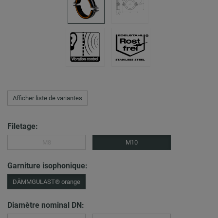
Afficher liste de variantes
Filetage:
M8
M10
Garniture isophonique:
DÄMMGULAST® orange
Diamètre nominal DN: