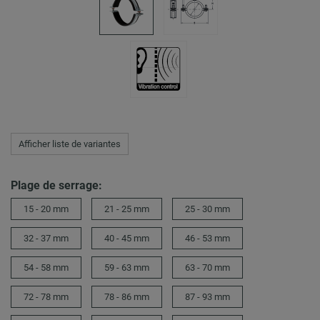
Afficher liste de variantes
Plage de serrage:
15 - 20 mm
21 - 25 mm
25 - 30 mm
32 - 37 mm
40 - 45 mm
46 - 53 mm
54 - 58 mm
59 - 63 mm
63 - 70 mm
72 - 78 mm
78 - 86 mm
87 - 93 mm