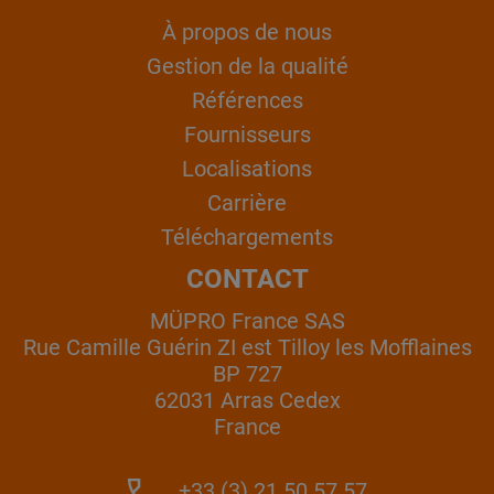
À propos de nous
Gestion de la qualité
Références
Fournisseurs
Localisations
Carrière
Téléchargements
CONTACT
MÜPRO France SAS
Rue Camille Guérin ZI est Tilloy les Mofflaines
BP 727
62031 Arras Cedex
France
+33 (3) 21 50 57 57