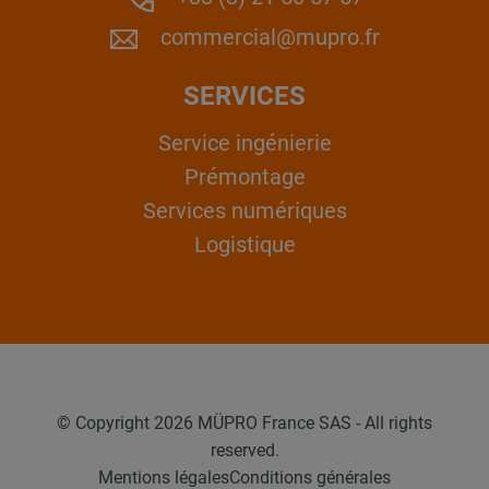
commercial@mupro.fr
SERVICES
Service ingénierie
Prémontage
Services numériques
Logistique
© Copyright 2026 MÜPRO France SAS - All rights
reserved.
Mentions légales
Conditions générales