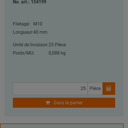
No. art.: 154199
Filetage:
M10
Longueur:
40 mm
Unité de livraison:
25 Pièce
Poids/MU:
0,088 kg
Pièce
Dans le panier