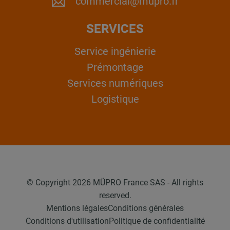
commercial@mupro.fr
SERVICES
Service ingénierie
Prémontage
Services numériques
Logistique
© Copyright 2026 MÜPRO France SAS - All rights
reserved.
Mentions légales
Conditions générales
Conditions d'utilisation
Politique de confidentialité