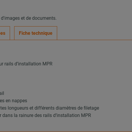
, d'images et de documents.
ues
Fiche technique
sur rails d’installation MPR
ail
ges en nappes
entes longueurs et différents diamètres de filetage
dans la rainure des rails d’installation MPR