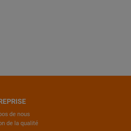
REPRISE
pos de nous
on de la qualité