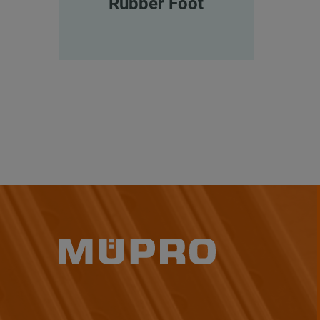
Rubber Foot