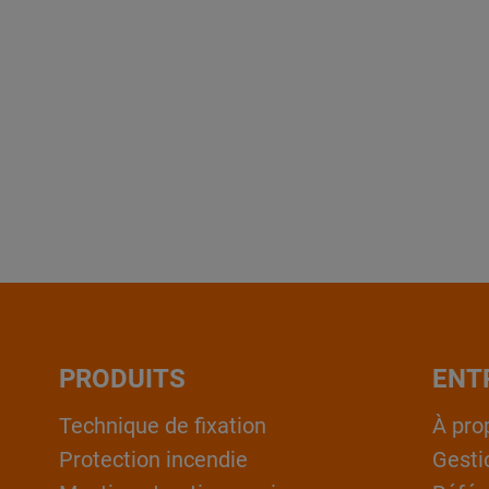
PRODUITS
ENT
Technique de fixation
À pro
Protection incendie
Gesti