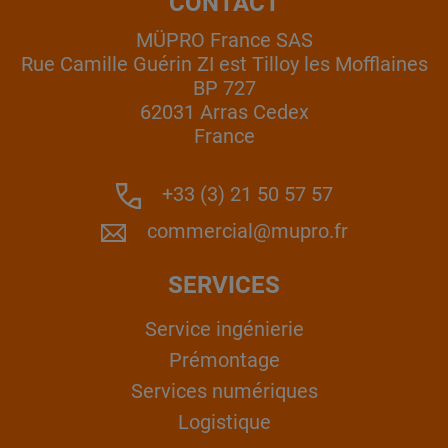
CONTACT
MÜPRO France SAS
Rue Camille Guérin ZI est Tilloy les Mofflaines
BP 727
62031 Arras Cedex
France
+33 (3) 21 50 57 57
commercial@mupro.fr
SERVICES
Service ingénierie
Prémontage
Services numériques
Logistique