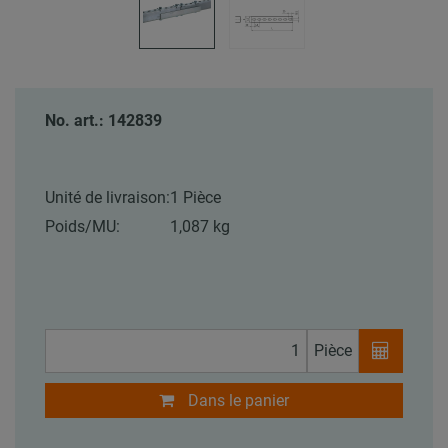
No. art.: 142839
Unité de livraison:
1 Pièce
Poids/MU:
1,087 kg
Pièce
Dans le panier