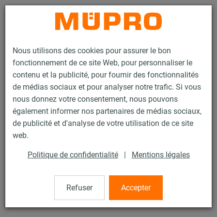
Contact
Nous utilisons des cookies pour assurer le bon
fonctionnement de ce site Web, pour personnaliser le
contenu et la publicité, pour fournir des fonctionnalités
de médias sociaux et pour analyser notre trafic. Si vous
nous donnez votre consentement, nous pouvons
Produits
Technique de fixation
Rails d'installation
également informer nos partenaires de médias sociaux,
Console rail MPC
de publicité et d'analyse de votre utilisation de ce site
3 / 133
web.
Politique de confidentialité
|
Mentions légales
Console rail MPC
Refuser
Accepter
Console rail MPC 27/18, Longueur 200 mm, Inox 316