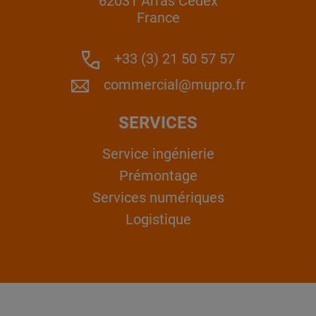
62031 Arras Cedex
France
+33 (3) 21 50 57 57
commercial@mupro.fr
SERVICES
Service ingénierie
Prémontage
Services numériques
Logistique