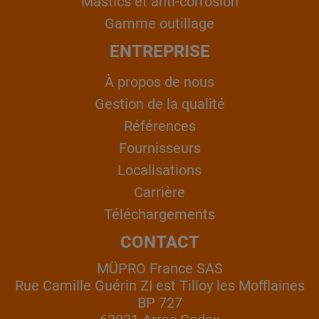
Mastics et anti-corrosion
Gamme outillage
ENTREPRISE
À propos de nous
Gestion de la qualité
Références
Fournisseurs
Localisations
Carrière
Téléchargements
CONTACT
MÜPRO France SAS
Rue Camille Guérin ZI est Tilloy les Mofflaines
BP 727