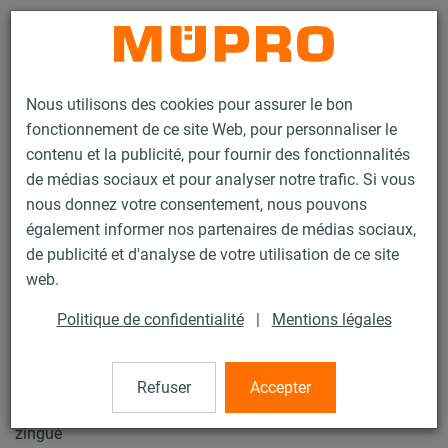
Contact
Nous utilisons des cookies pour assurer le bon
fonctionnement de ce site Web, pour personnaliser le
contenu et la publicité, pour fournir des fonctionnalités
de médias sociaux et pour analyser notre trafic. Si vous
nous donnez votre consentement, nous pouvons
Produits
Technique de fixation
Rails d'installation
également informer nos partenaires de médias sociaux,
Double écrou MPC
de publicité et d'analyse de votre utilisation de ce site
13 / 133
web.
Politique de confidentialité
|
Mentions légales
Double écrou MPC
Refuser
Accepter
Double écrou MPC M8 x 30 mm, pour Profil 27/18-28/30,
zingué