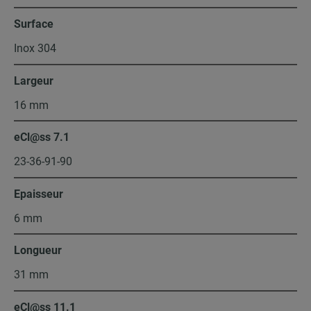
Surface
Inox 304
Largeur
16 mm
eCl@ss 7.1
23-36-91-90
Epaisseur
6 mm
Longueur
31 mm
eCl@ss 11.1