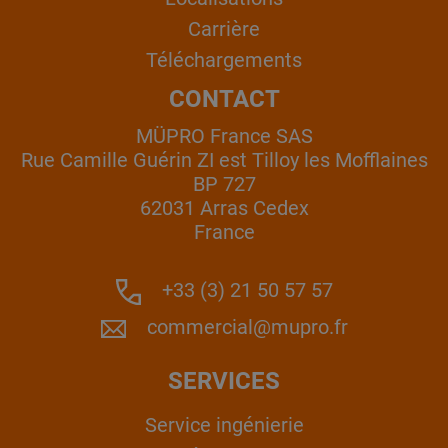
Carrière
Téléchargements
CONTACT
MÜPRO France SAS
Rue Camille Guérin ZI est Tilloy les Mofflaines
BP 727
62031 Arras Cedex
France
+33 (3) 21 50 57 57
commercial@mupro.fr
SERVICES
Service ingénierie