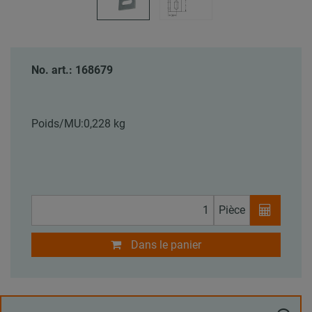
No. art.: 168679
Poids/MU:
0,228 kg
Pièce
Dans le panier