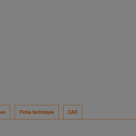
ues
Fiche technique
CAD