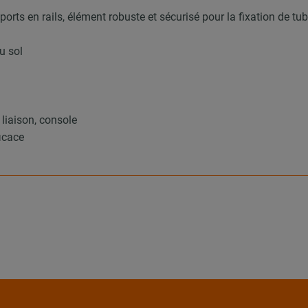
ports en rails, élément robuste et sécurisé pour la fixation de tu
u sol
 liaison, console
icace