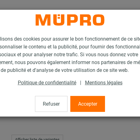
lisons des cookies pour assurer le bon fonctionnement de ce si
sonnaliser le contenu et la publicité, pour fournir des fonctionna
ociaux et pour analyser notre trafic. Si vous nous donnez votre
ement, nous pouvons également informer nos partenaires de m
re MPC
de publicité et d'analyse de votre utilisation de ce site web.
Politique de confidentialité
|
Mentions légales
Refuser
Accepter
Afficher liste de variantes