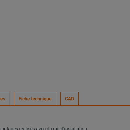
ues
Fiche technique
CAD
ontages réalisés avec du rail d’installation