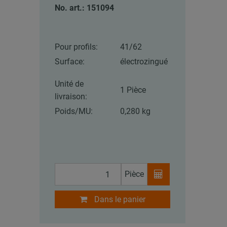
No. art.: 151094
Pour profils:
41/62
Surface:
électrozingué
Unité de
1 Pièce
livraison:
Poids/MU:
0,280 kg
Pièce
Dans le panier