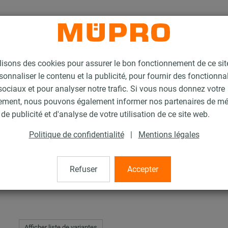
lisons des cookies pour assurer le bon fonctionnement de ce si
sonnaliser le contenu et la publicité, pour fournir des fonctionna
ociaux et pour analyser notre trafic. Si vous nous donnez votre
ement, nous pouvons également informer nos partenaires de m
a MPR
de publicité et d'analyse de votre utilisation de ce site web.
Politique de confidentialité
|
Mentions légales
Refuser
Accepter
Afficher liste de variantes