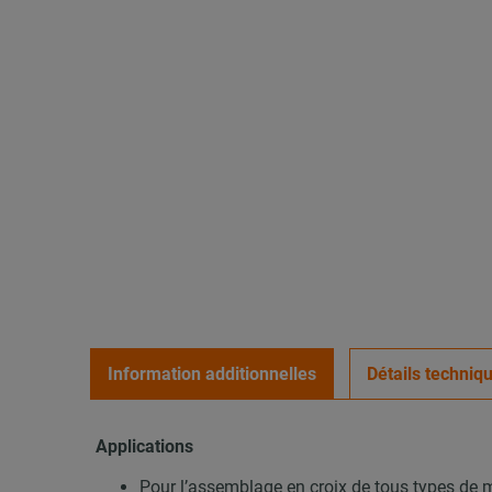
Information additionnelles
Détails techniq
Applications
Pour l’assemblage en croix de tous types de m