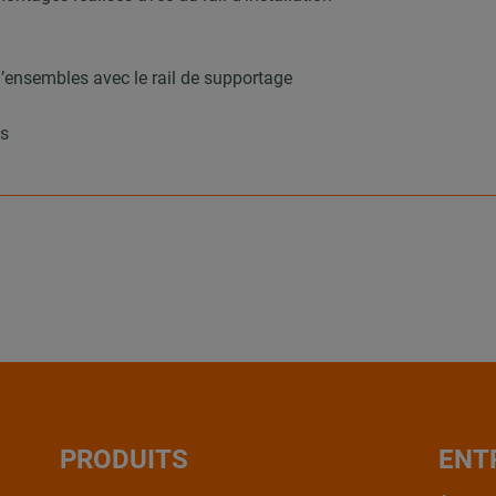
d’ensembles avec le rail de supportage
ns
PRODUITS
ENT