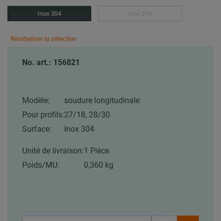
Inox 304
Inox 316
Réinitialiser la sélection
No. art.: 156821
Modèle:
soudure longitudinale
Pour profils:
27/18, 28/30
Surface:
Inox 304
Unité de livraison:
1 Pièce
Poids/MU:
0,360 kg