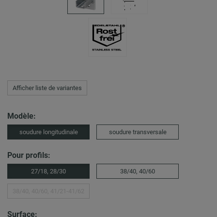
Afficher liste de variantes
Modèle:
soudure longitudinale
soudure transversale
Pour profils:
27/18, 28/30
38/40, 40/60
38/40, 40/60, 41/21-41/62
Surface: