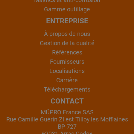
Mastics et anti-corrosion
Gamme outillage
ENTREPRISE
À propos de nous
Gestion de la qualité
Références
Fournisseurs
Localisations
Carrière
Téléchargements
CONTACT
MÜPRO France SAS
Rue Camille Guérin ZI est Tilloy les Mofflaines
BP 727
62031 Arras Cedex