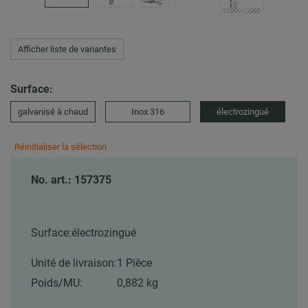
Afficher liste de variantes
Surface:
galvanisé à chaud
Inox 316
électrozingué
Réinitialiser la sélection
No. art.: 157375
Surface:
électrozingué
Unité de livraison:
1 Pièce
Poids/MU:
0,882 kg