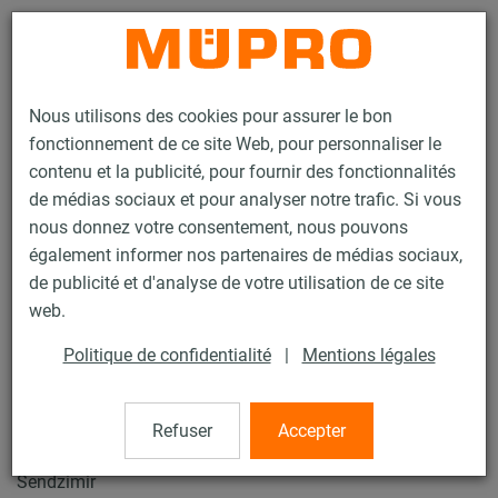
Contact
Nous utilisons des cookies pour assurer le bon
fonctionnement de ce site Web, pour personnaliser le
contenu et la publicité, pour fournir des fonctionnalités
de médias sociaux et pour analyser notre trafic. Si vous
nous donnez votre consentement, nous pouvons
Produits
Technique de fixation
Rails d'installation
également informer nos partenaires de médias sociaux,
Rail d’installation MPC
de publicité et d'analyse de votre utilisation de ce site
1 / 133
web.
Politique de confidentialité
|
Mentions légales
Rail d’installation MPC
Refuser
Accepter
Rail d'installation MPC 38/40, Longueur 400 mm, galv.
Sendzimir