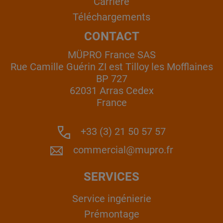
Carrière
Téléchargements
CONTACT
MÜPRO France SAS
Rue Camille Guérin ZI est Tilloy les Mofflaines
BP 727
62031 Arras Cedex
France
+33 (3) 21 50 57 57
commercial@mupro.fr
SERVICES
Service ingénierie
Prémontage