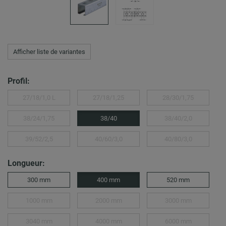
Afficher liste de variantes
Profil:
27/18/1,0 L
27/18/1,25
28/30/1,75
38/24/1,75
38/40
38/40/2,0
39/52/2,5
40/60/3,0
40/80/3,0
Longueur:
300 mm
400 mm
520 mm
1000 mm
2000 mm
3000 mm
3040 mm
4000 mm
6000 mm